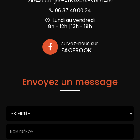
24640 Cubjac-Auvézère-Val d'Ans
06 37 49 00 24
Lundi au vendredi
8h - 12h | 13h - 18h
suivez-nous sur
FACEBOOK
Envoyez un message
Civilité
*