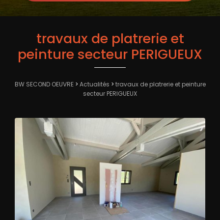
travaux de platrerie et
peinture secteur PERIGUEUX
BW SECOND OEUVRE
>
Actualités
>
travaux de platrerie et peinture
secteur PERIGUEUX