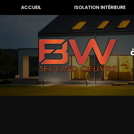
Aller
ACCUEIL
ISOLATION INTÉRIEURE
au
contenu
principal