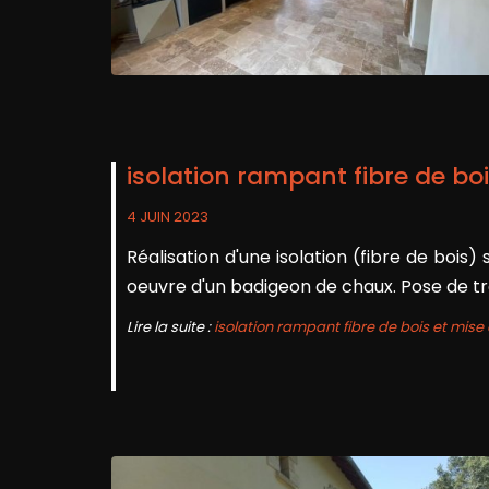
isolation rampant fibre de b
4 JUIN 2023
Réalisation d'une isolation (fibre de bo
oeuvre d'un badigeon de chaux. Pose de t
Lire la suite :
isolation rampant fibre de bois et mis