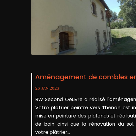
Aménagement de combles en 
26 JAN 2023
BW Second Oeuvre a réalisé l'
aménageme
Votre
plâtrier peintre vers Thenon
est i
mise en peinture des plafonds et réalisat
de bain ainsi que la rénovation du sol
votre plâtrier...