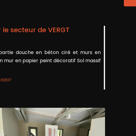
 le secteur de VERGT
 partie douche en béton ciré et murs en
n mur en papier peint décoratif Sol massif
 VERGT