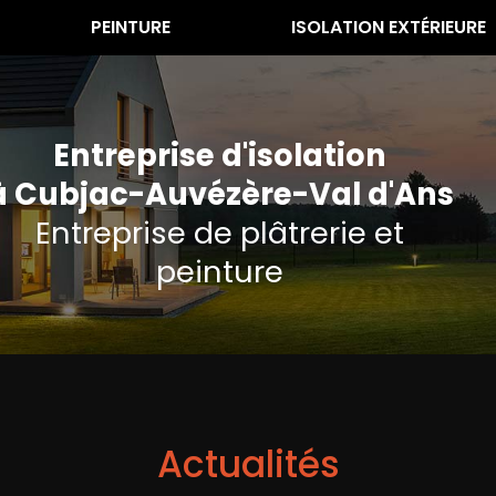
PEINTURE
ISOLATION EXTÉRIEURE
Entreprise d'isolation
à Cubjac-Auvézère-Val d'Ans
Entreprise de plâtrerie et
peinture
Actualités