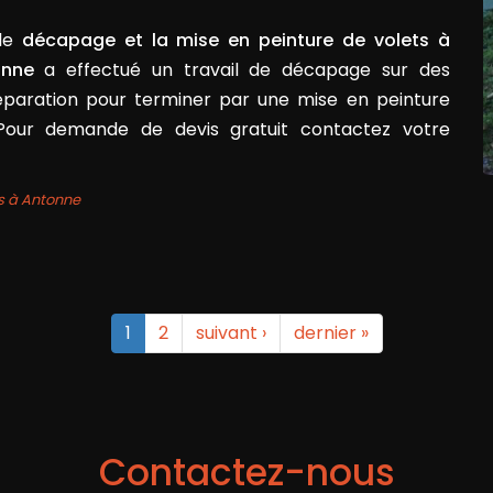
 le
décapage et la mise en peinture de volets à
onne
a effectué un travail de décapage sur des
préparation pour terminer par une mise en peinture
Pour demande de devis gratuit contactez votre
s à Antonne
1
2
suivant ›
dernier »
Contactez-nous