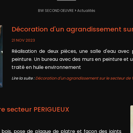
BW SECOND OEUVRE
>
Actualités
Décoration d'un agrandissement sur
21 NOV 2023
Réalisation de deux pièces, une salle d'eau avec
peinture. Un bureau avec des murs en peinture et u
traité en huile environnement
Lire la suite :
Décoration d'un agrandissement sur le secteur de
ure secteur PERIGUEUX
e bois, pose de plaque de platre et façon des joints