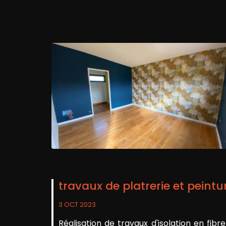
travaux de platrerie et peint
3 OCT 2023
Réalisation de travaux d'isolation en fibr