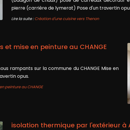
(badigon de chaux) pose de carreaux décoratif en
pierre (carrière de lymerat) Pose d'un travertin opu
Lire la suite :
Création d'une cuisine vers Thenon
ois et mise en peinture au CHANGE
is) sous rampants sur la commune du CHANGE Mise en
ravertin opus.
e en peinture au CHANGE
isolation thermique par l'extérieur à 