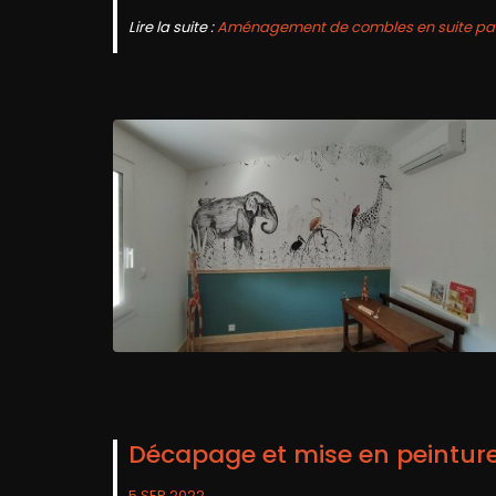
Lire la suite :
Aménagement de combles en suite par
Décapage et mise en peinture
5 SEP 2022