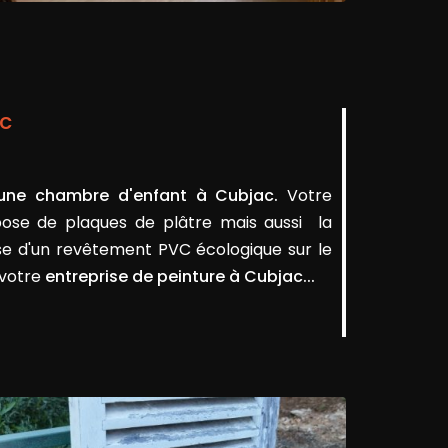
c
'une chambre d'enfant à Cubjac.
Votre
a pose de plaques de plâtre mais aussi la
ose d'un revêtement PVC écologique sur le
 votre
entreprise de peinture à Cubjac...