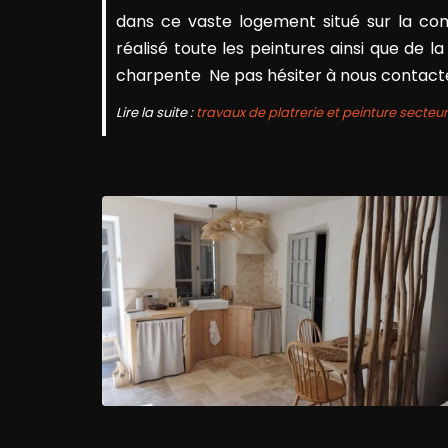
dans ce vaste logement situé sur la com
réalisé toute les peintures ainsi que de l
charpente Ne pas hésiter à nous contact
Lire la suite :
travaux de platrerie et peinture secte