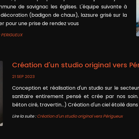
mune de savignac les églises. L'équipe suivante à
a décoration (badigon de chaux), lazsure grisé sur la
er pour une prise de rendez vous
ur PERIGUEUX
Création d'un studio original vers P
21 SEP 2023
Conception et réalisation d'un studio sur le secteu
sanitaire entirement pensé et crée par nos soin.
béton ciré, travertin...) Création d'un ciel étoilé dans 
Lire la suite :
Création d'un studio original vers Périgueux