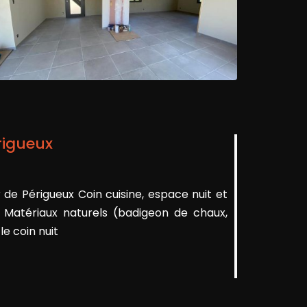
érigueux
r de Périgueux Coin cuisine, espace nuit et
 Matériaux naturels (badigeon de chaux,
le coin nuit