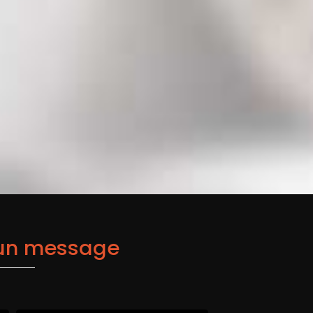
 un message