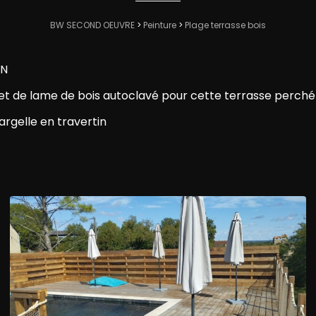
BW SECOND OEUVRE
>
Peinture
>
Plage terrasse bois
ON
 et de lame de bois autoclavé pour cette terrasse perché
argelle en travertin