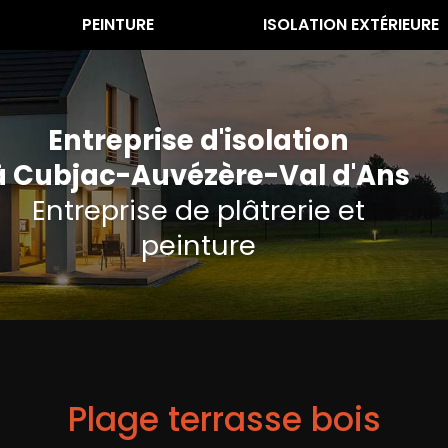
PEINTURE
ISOLATION EXTÉRIEURE
Entreprise d'isolation
à Cubjac-Auvézère-Val d'Ans
Entreprise de plâtrerie et
peinture
Plage terrasse bois