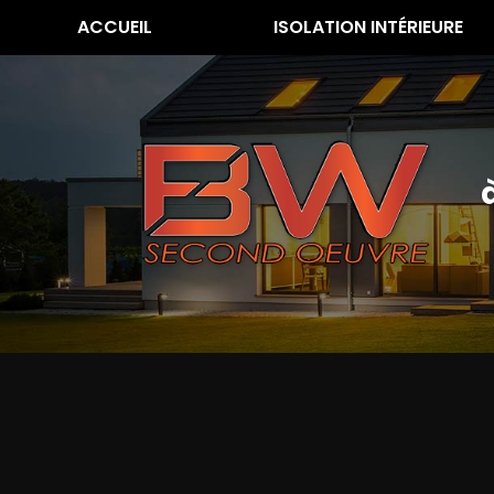
Aller
ACCUEIL
ISOLATION INTÉRIEURE
au
contenu
principal