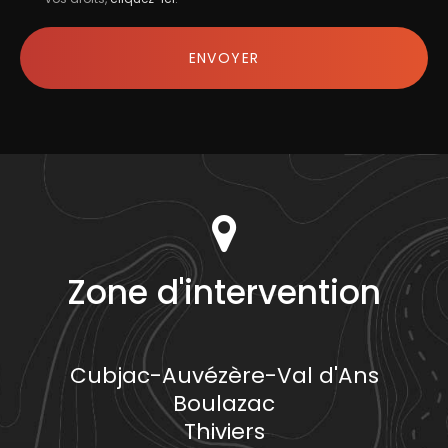
Acceptation
RGPD
ENVOYER
*
Zone d'intervention
Cubjac-Auvézère-Val d'Ans
Boulazac
Thiviers