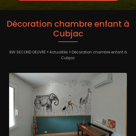
Décoration chambre enfant à
Cubjac
BW SECOND OEUVRE
>
Actualités
>
Décoration chambre enfant à
Cubjac