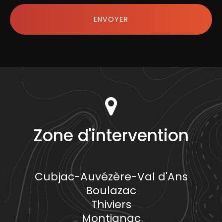
Acceptation
RGPD
ENVOYER
*
Zone d'intervention
Cubjac-Auvézère-Val d'Ans
Boulazac
Thiviers
Montignac