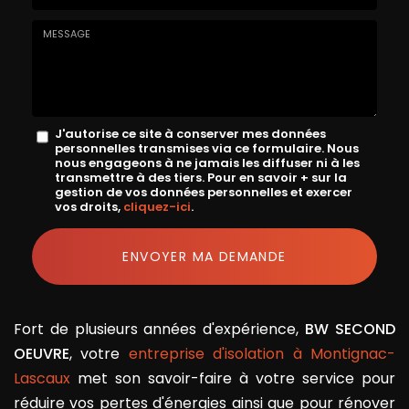
E-
mail
*
Message
J'autorise ce site à conserver mes données
personnelles transmises via ce formulaire. Nous
:
nous engageons à ne jamais les diffuser ni à les
transmettre à des tiers. Pour en savoir + sur la
*
gestion de vos données personnelles et exercer
vos droits,
cliquez-ici
.
Acceptation
RGPD
ENVOYER MA DEMANDE
*
Fort de plusieurs années d'expérience,
BW SECOND
OEUVRE
, votre
entreprise d'isolation à Montignac-
Lascaux
met son savoir-faire à votre service pour
réduire vos pertes d'énergies ainsi que pour rénover