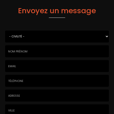
Envoyez un message
Civilité
*
Nom
-
Prénom
Email
:
:
*
*
Tél.
:
*
Adresse