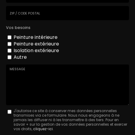
Ville
Code
Vos besoins
postal
Peinture intérieure
Peinture extérieure
Isolation extérieure
Autre
Message
J'autorise ce site à conserver mes données personnelles
transmises via ce formulaire. Nous nous engageons à ne
:
jamais les diffuser ni à les transmettre à des tiers. Pour en
savoir + sur la gestion de vos données personnelles et exercer
*
vos droits,
cliquez-ici
.