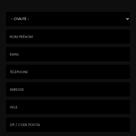
Civilité
*
Nom
-
Prénom
Email
:
:
*
*
Tél.
:
*
Adresse
Ville
Code