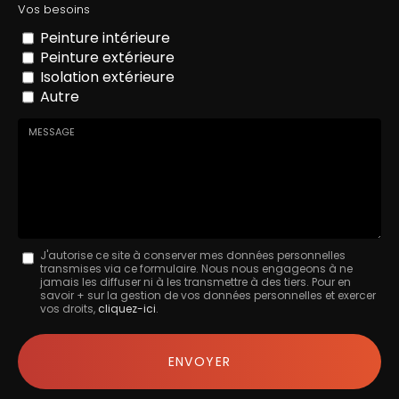
Vos besoins
postal
Peinture intérieure
Peinture extérieure
Isolation extérieure
Autre
Message
J'autorise ce site à conserver mes données personnelles
transmises via ce formulaire. Nous nous engageons à ne
:
jamais les diffuser ni à les transmettre à des tiers. Pour en
savoir + sur la gestion de vos données personnelles et exercer
*
vos droits,
cliquez-ici
.
Acceptation
RGPD
ENVOYER
*