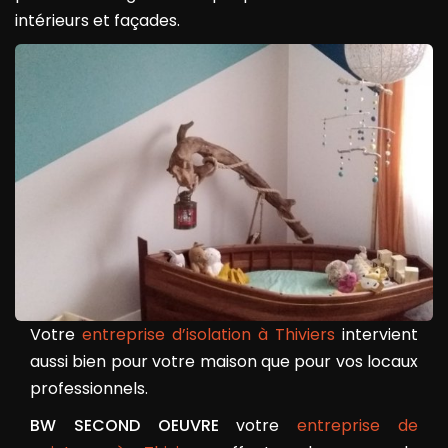
intérieurs et façades.
Votre
entreprise d’isolation à Thiviers
intervient
aussi bien pour votre maison que pour vos locaux
professionnels.
BW SECOND OEUVRE
votre
entreprise de