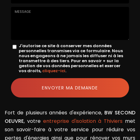
E-
mail
*
Message
J'autorise ce site à conserver mes données
personnelles transmises via ce formulaire. Nous
:
nous engageons à ne jamais les diffuser ni à les
transmettre à des tiers. Pour en savoir + sur la
*
gestion de vos données personnelles et exercer
vos droits,
cliquez-ici
.
Acceptation
RGPD
ENVOYER MA DEMANDE
*
Fort de plusieurs années d'expérience,
BW SECOND
OEUVRE
, votre
entreprise d'isolation à Thiviers
met
son savoir-faire à votre service pour réduire vos
pertes d'énergies ainsi que pour rénover vos murs