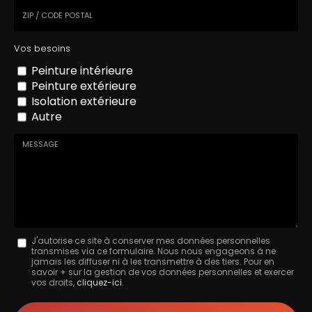
Ville
Code
Vos besoins
postal
Peinture intérieure
Peinture extérieure
Isolation extérieure
Autre
Message
J'autorise ce site à conserver mes données personnelles
transmises via ce formulaire. Nous nous engageons à ne
:
jamais les diffuser ni à les transmettre à des tiers. Pour en
savoir + sur la gestion de vos données personnelles et exercer
*
vos droits,
cliquez-ici
.
Acceptation