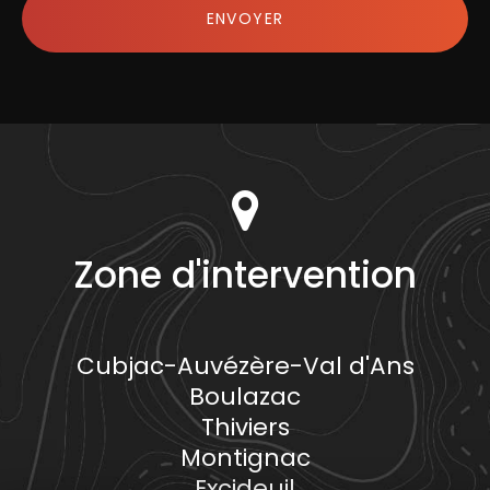
RGPD
ENVOYER
*
Zone d'intervention
Cubjac-Auvézère-Val d'Ans
Boulazac
Thiviers
Montignac
Excideuil