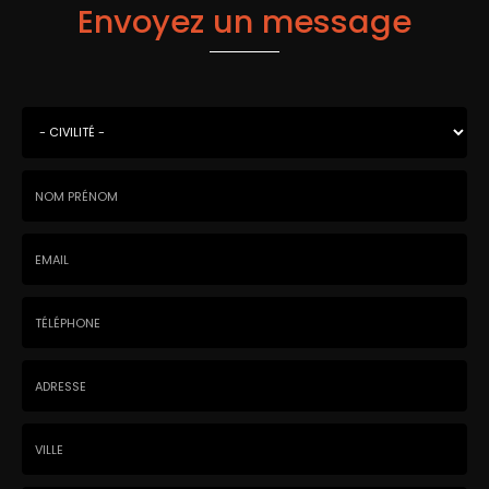
Envoyez un message
Civilité
*
Nom
-
Prénom
Email
:
:
*
*
Tél.
:
*
Adresse