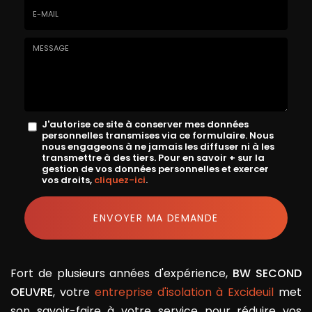
E-
mail
*
Message
J'autorise ce site à conserver mes données
personnelles transmises via ce formulaire. Nous
:
nous engageons à ne jamais les diffuser ni à les
transmettre à des tiers. Pour en savoir + sur la
*
gestion de vos données personnelles et exercer
vos droits,
cliquez-ici
.
Acceptation
RGPD
ENVOYER MA DEMANDE
*
Fort de plusieurs années d'expérience,
BW SECOND
OEUVRE
, votre
entreprise d'isolation à Excideuil
met
son savoir-faire à votre service pour réduire vos